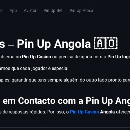
ro
App
Aviator
Pin Up Bet
Pin Up Africa
s – Pin Up Angola 🇦🇴
roblema no
Pin Up Casino
ou precisa de ajuda com o
Pin Up log
tamos que cada jogador é especial.
imples: garantir que tens sempre alguém do outro lado pronto p
 em Contacto com a Pin Up An
de respostas rápidas. Por isso, o
Pin Up Casino
Angola
oferece