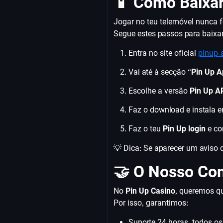
📱 Como Baixar
Jogar no teu telemóvel nunca fo
Segue estes passos para baixa
Entra no site oficial
pinup-
Vai até à secção “
Pin Up A
Escolhe a versão
Pin Up A
Faz o download e instala
Faz o teu
Pin Up login
e co
💡 Dica: Se aparecer um aviso 
🤝 O Nosso Co
No
Pin Up Casino
, queremos qu
Por isso, garantimos:
Suporte 24 horas, todos os