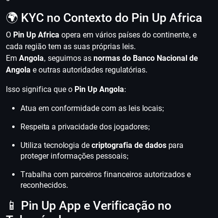
🌍 KYC no Contexto do Pin Up Africa
O
Pin Up Africa
opera em vários países do continente, e
cada região tem as suas próprias leis.
Em
Angola
, seguimos as
normas do Banco Nacional de
Angola
e outras autoridades regulatórias.
Isso significa que o
Pin Up Angola
:
Atua em conformidade com as leis locais;
Respeita a privacidade dos jogadores;
Utiliza tecnologia de
criptografia de dados
para
proteger informações pessoais;
Trabalha com parceiros financeiros autorizados e
reconhecidos.
📱 Pin Up App e Verificação no