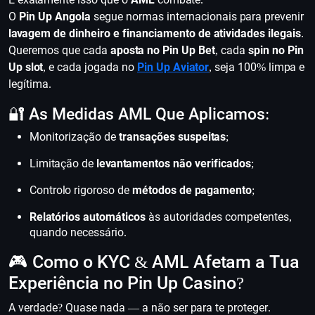
O
Pin Up Angola
segue normas internacionais para prevenir
lavagem de dinheiro e financiamento de atividades ilegais
.
Queremos que cada
aposta no Pin Up Bet
, cada
spin no Pin
Up slot
, e cada jogada no
Pin Up Aviator
, seja 100% limpa e
legítima.
🔐 As Medidas AML Que Aplicamos:
Monitorização de
transações suspeitas
;
Limitação de
levantamentos não verificados
;
Controlo rigoroso de
métodos de pagamento
;
Relatórios automáticos
às autoridades competentes,
quando necessário.
🎮 Como o KYC & AML Afetam a Tua
Experiência no Pin Up Casino?
A verdade? Quase nada — a não ser para te proteger.