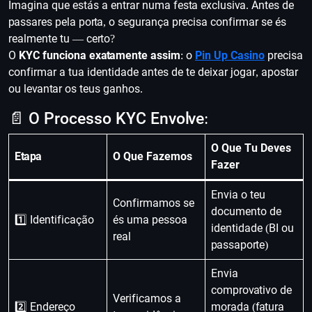
Imagina que estás a entrar numa festa exclusiva. Antes de
passares pela porta, o segurança precisa confirmar se és
realmente tu — certo?
O
KYC funciona exatamente assim
: o
Pin Up Casino
precisa
confirmar a tua identidade antes de te deixar jogar, apostar
ou levantar os teus ganhos.
📄 O Processo KYC Envolve:
O Que Tu Deves
Etapa
O Que Fazemos
Fazer
Envia o teu
Confirmamos se
documento de
1️⃣ Identificação
és uma pessoa
identidade (BI ou
real
passaporte)
Envia
comprovativo de
Verificamos a
2️⃣ Endereço
morada (fatura