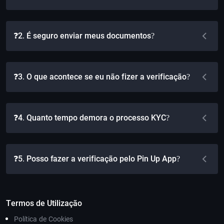
❓2. É seguro enviar meus documentos?
❓3. O que acontece se eu não fizer a verificação?
❓4. Quanto tempo demora o processo KYC?
❓5. Posso fazer a verificação pelo Pin Up App?
Termos de Utilização
Política de Cookies