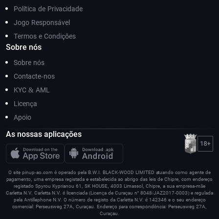
Política de Privacidade
Jogo Responsável
Termos e Condições
Sobre nós
Sobre nós
Contacte-nos
KYC & AML
Licença
Apoio
As nossas aplicações
O site pinup-ao.com é operado pela B.W.I. BLACK-WOOD LIMITED atuando como agente de
pagamento, uma empresa registada e estabelecida ao abrigo das leis de Chipre, com endereço
registado Spyrou Kyprianou 61, SK HOUSE, 4003 Limassol, Chipre, a sua empresa-mãe
Carletta N.V. Carletta N.V. é licenciada (Licença de Curaçau nº 8048/JAZ2017-0003) e regulada
pela Antillephone N.V. O número de registo da Carletta N.V. é 142346 e o ​​seu endereço
comercial: Perseusweg 27A, Curaçau. Endereço para correspondência: Perseusweg 27A,
Curaçau.