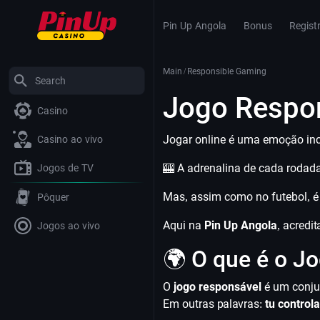
Pin Up Angola
Bonus
Regist
Main
/
Responsible Gaming
Jogo Respon
Casino
Jogar online é uma emoção incr
Casino ao vivo
🎰 A adrenalina de cada rodad
Jogos de TV
Mas, assim como no futebol, é p
Pôquer
Aqui na
Pin Up Angola
, acredi
Jogos ao vivo
🌍 O que é o J
O
jogo responsável
é um conjun
Em outras palavras:
tu control