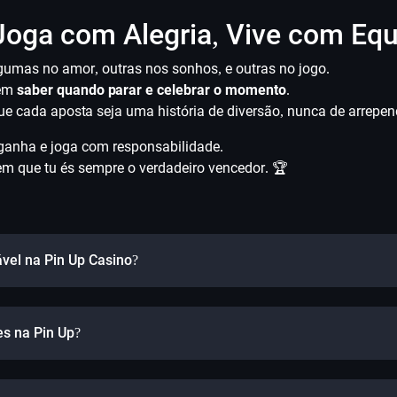
Joga com Alegria, Vive com Equi
gumas no amor, outras nos sonhos, e outras no jogo.
 em
saber quando parar e celebrar o momento
.
ue cada aposta seja uma história de diversão, nunca de arrepe
 ganha e joga com responsabilidade.
 em que tu és sempre o verdadeiro vencedor. 🏆
vel na Pin Up Casino?
es na Pin Up?