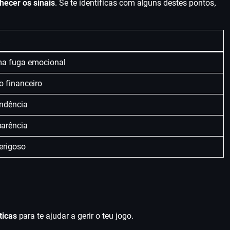
hecer os sinais
. Se te identificas com alguns destes pontos,
a
ma fuga emocional
lo financeiro
endência
parência
perigoso
ticas
para te ajudar a gerir o teu jogo.