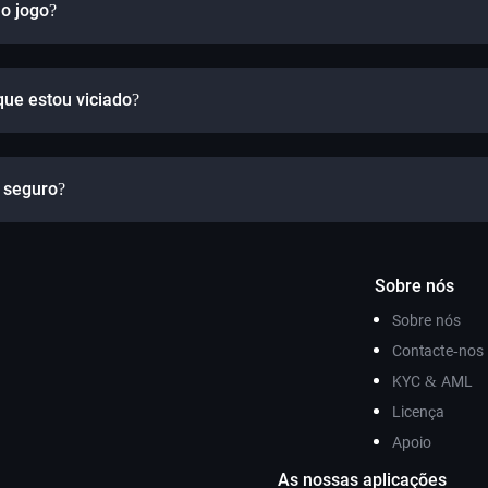
o jogo?
que estou viciado?
é seguro?
Sobre nós
Sobre nós
Contacte-nos
KYC & AML
Licença
Apoio
As nossas aplicações