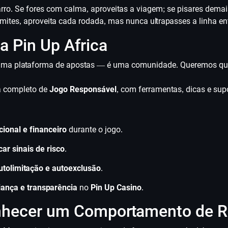
arro. Se fores com calma, aproveitas a viagem; se pisares dem
limites, aproveita cada rodada, mas nunca ultrapasses a linha en
da Pin Up Africa
ma plataforma de apostas — é uma comunidade. Queremos que
a completo de
Jogo Responsável
, com ferramentas, dicas e sup
cional e financeiro
durante o jogo.
icar sinais de risco
.
utolimitação e autoexclusão
.
iança e transparência
no
Pin Up Casino
.
hecer um Comportamento de R