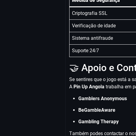
Medida de Segurança
Criptografia SSL
Verificação de idade
Sistema antifraude
Suporte 24/7
🤝 Apoio e Con
Se sentires que o jogo está a sa
A
Pin Up Angola
trabalha em p
Gamblers Anonymous
BeGambleAware
Gambling Therapy
Também podes contactar o no