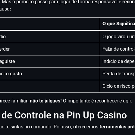
ar. Mas o primeiro passo para jogar de forma responsável é
recon
pausa:
O que Signific
dio
O jogo virou u
erder
Falta de contro
eguiste
Indício de dep
eiro gasto
Perda de trans
Ciclo de risco 
rece familiar,
não te julgues!
O importante é reconhecer e agir.
 de Controle na Pin Up Casino
ue te sintas no comando. Por isso, oferecemos
ferramentas prá