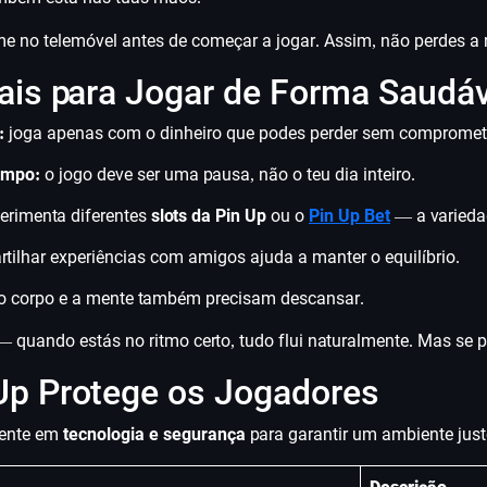
e no telemóvel antes de começar a jogar. Assim, não perdes a
ais para Jogar de Forma Saudáv
:
joga apenas com o dinheiro que podes perder sem compromet
tempo:
o jogo deve ser uma pausa, não o teu dia inteiro.
erimenta diferentes
slots da Pin Up
ou o
Pin Up Bet
— a varieda
rtilhar experiências com amigos ajuda a manter o equilíbrio.
o corpo e a mente também precisam descansar.
quando estás no ritmo certo, tudo flui naturalmente. Mas se 
 Up Protege os Jogadores
mente em
tecnologia e segurança
para garantir um ambiente justo