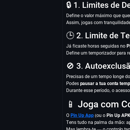
🔒 1. Limites de D
Define o valor máximo que que
Assim, jogas com tranquilidade
🕒 2. Limite de 
Já ficaste horas seguidas no
P
Define um temporizador para r
🚫 3. Autoexclus
Precisas de um tempo longe do
Podes
pausar a tua conta tem
Durante esse período, o acess
📱 Joga com Co
O
Pin Up App
(ou o
Pin Up AP
Tens tudo na palma da mão: apo
Mas lembra-te — o controlo t